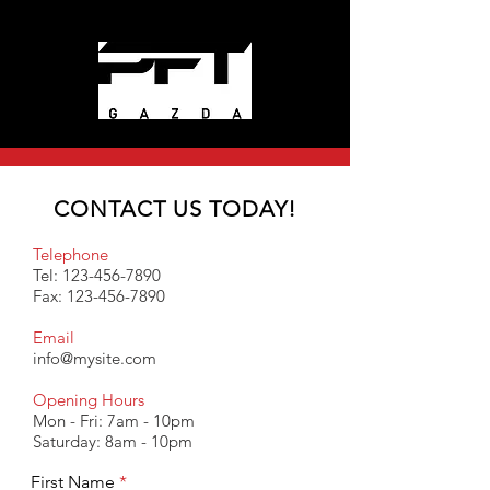
CONTACT US TODAY!
Telephone
Tel:
123-456-7890
Fax:
123-456-7890
Email
info@mysite.com
Opening Hours
Mon - Fri: 7am - 10pm
​​Saturday: 8am - 10pm
First Name