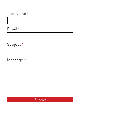
Last Name
Email
Subject
Message
Submit